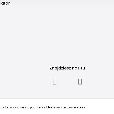
lator
y
Znajdziesz nas tu
s plików cookies zgodnie z aktualnymi ustawieniami