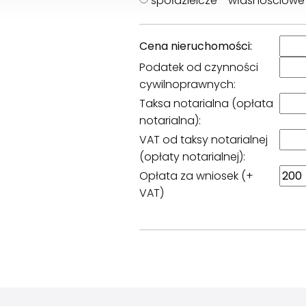
spółdzielcze - własnościowe
Cena nieruchomości:
Podatek od czynności
cywilnoprawnych:
Taksa notarialna (opłata
notarialna):
VAT od taksy notarialnej
(opłaty notarialnej):
Opłata za wniosek (+
VAT)