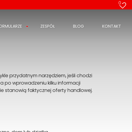
0
ORMULARZE
ZESPÓŁ
BLOG
KONTAKT
kle przydatnym narzędziem, jeśli chodzi
 a po wprowadzeniu kilku informacji
ie stanowią faktycznej oferty handlowej.