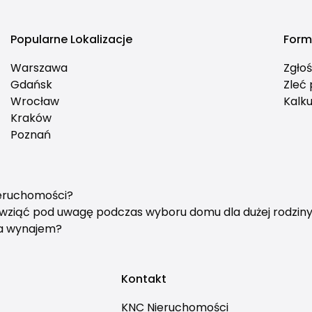
Popularne Lokalizacje
Form
Warszawa
Zgło
Gdańsk
Zleć
Wrocław
Kalku
Kraków
Poznań
ieruchomości?
y wziąć pod uwagę podczas wyboru domu dla dużej rodzin
na wynajem?
Kontakt
KNC Nieruchomości