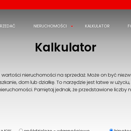
PRZEDAĆ
NIERUCHOMOŚCI
KALKULATOR
F
Kalkulator
 wartości nieruchomości na sprzedaż. Może on być niezwy
kanie, dom lub działkę. To narzędzie jest łatwe w użyciu,
eruchomości. Pamiętaj jednak, że przedstawione liczby n