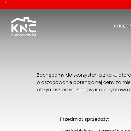
CHCĘ S
Zachęcamy do skorzystania z kalkulatora
o oszacowanie potencjalnej ceny za miesz
otrzymasz przybliżoną wartość rynkową ni
Przedmiot sprzedaży: