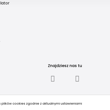
lator
y
Znajdziesz nas tu
s plików cookies zgodnie z aktualnymi ustawieniami